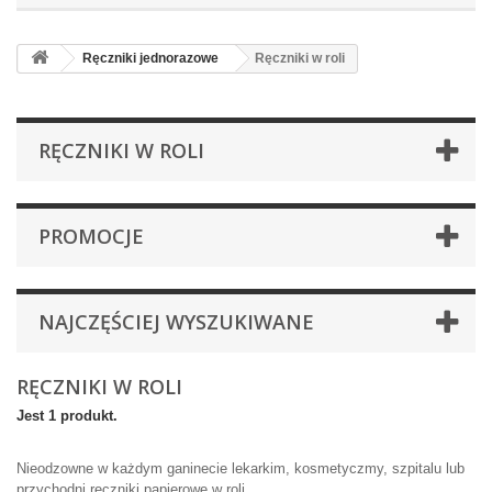
Ręczniki jednorazowe
Ręczniki w roli
RĘCZNIKI W ROLI
PROMOCJE
NAJCZĘŚCIEJ WYSZUKIWANE
RĘCZNIKI W ROLI
Jest 1 produkt.
Nieodzowne w każdym ganinecie lekarkim, kosmetyczmy, szpitalu lub
przychodni ręczniki papierowe w roli