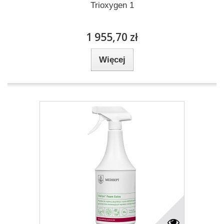
Trioxygen 1
1 955,70 zł
Więcej