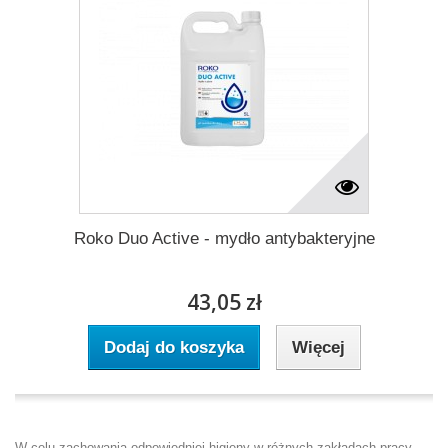
Roko Duo Active - mydło antybakteryjne
43,05 zł
Dodaj do koszyka
Więcej
W celu zachowania odpowiedniej higieny w różnych zakładach pracy,