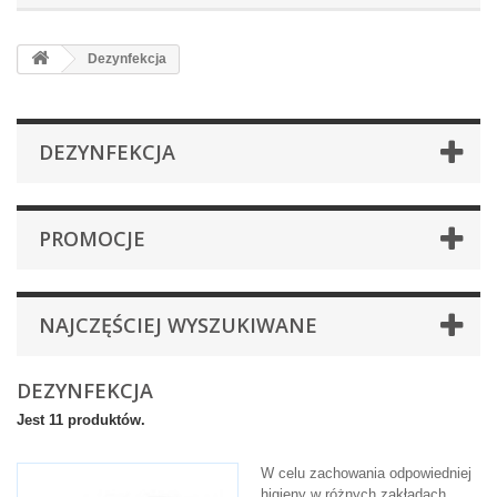
Dezynfekcja
DEZYNFEKCJA
PROMOCJE
NAJCZĘŚCIEJ WYSZUKIWANE
DEZYNFEKCJA
Jest 11 produktów.
W celu zachowania odpowiedniej
higieny w różnych zakładach