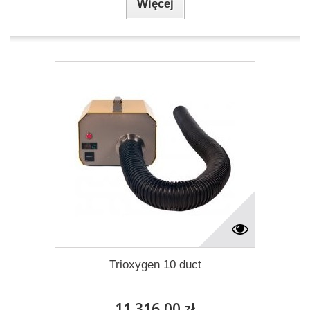
Więcej
Trioxygen 10 duct
11 316,00 zł