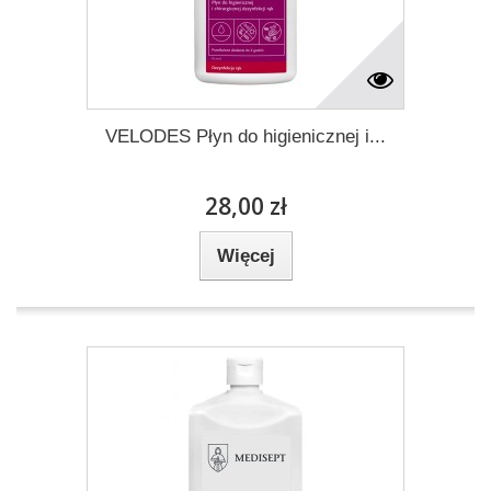
VELODES Płyn do higienicznej i...
28,00 zł
Więcej