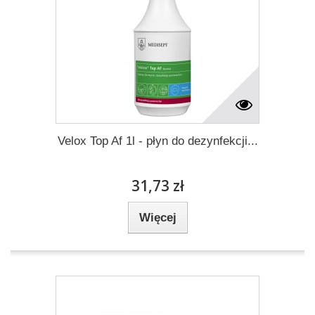
Velox Top Af 1l - płyn do dezynfekcji...
31,73 zł
Więcej